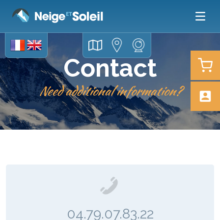
Contact
Need additional information?
​​​​​​​04.79.07.83.22