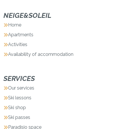
NEIGE&SOLEIL
Home
Apartments
Activities
Availability of accommodation
SERVICES
Our services
Ski lessons
Ski shop
Ski passes
Paradisio space