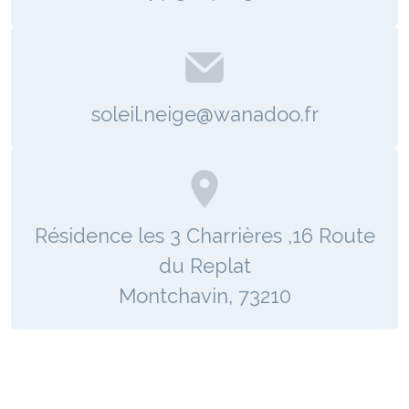
​​​​​​​soleil.neige@wanadoo.fr
Résidence les 3 Charrières ,16 Route
du Replat
Montchavin, 73210