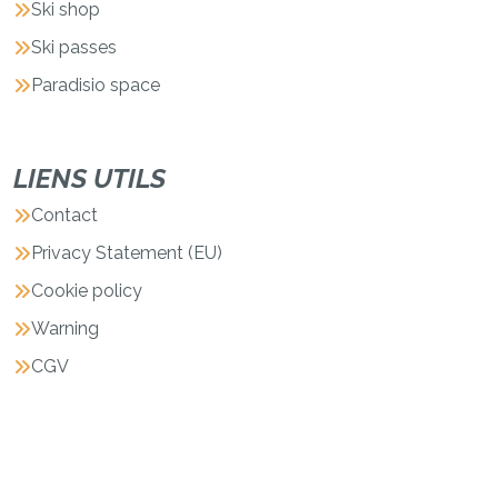
Ski shop
Ski passes
Paradisio space
LIENS UTILS
Contact
Privacy Statement (EU)
Cookie policy
Warning
CGV