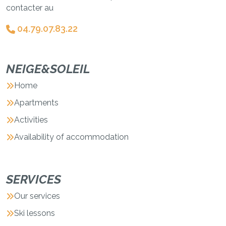
contacter au
04.79.07.83.22
NEIGE&SOLEIL
Home
Apartments
Activities
Availability of accommodation
SERVICES
Our services
Ski lessons