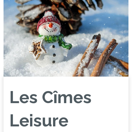
Les Cîmes
Leisure