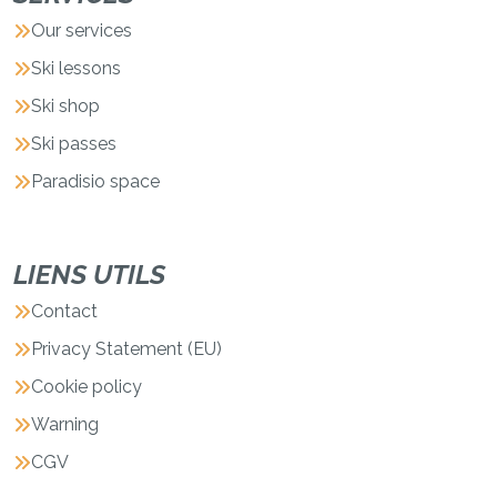
Our services
Ski lessons
Ski shop
Ski passes
Paradisio space
LIENS UTILS
Contact
Privacy Statement (EU)
Cookie policy
Warning
CGV