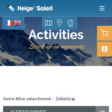
Activities
Stock up on memories
Votre filtre sélectionné :
Détente